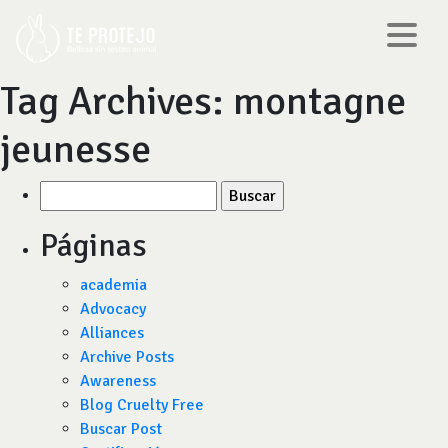
Tag Archives:
montagne
jeunesse
Buscar
por:
Páginas
academia
Advocacy
Alliances
Archive Posts
Awareness
Blog Cruelty Free
Buscar Post