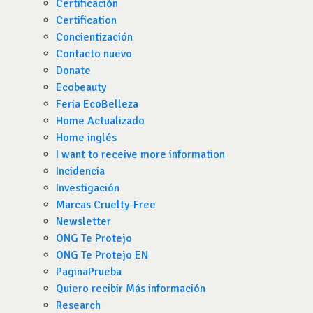
Certificación
Certification
Concientización
Contacto nuevo
Donate
Ecobeauty
Feria EcoBelleza
Home Actualizado
Home inglés
I want to receive more information
Incidencia
Investigación
Marcas Cruelty-Free
Newsletter
ONG Te Protejo
ONG Te Protejo EN
PaginaPrueba
Quiero recibir Más información
Research