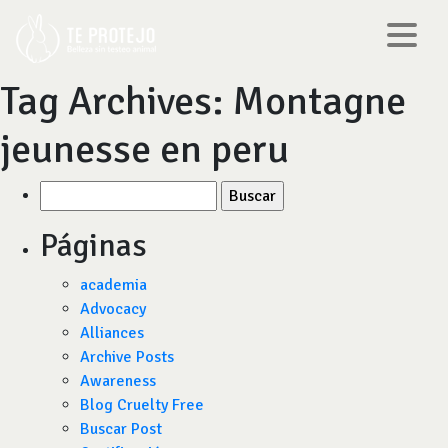
Tag Archives:
Montagne
jeunesse en peru
Buscar
por:
Páginas
academia
Advocacy
Alliances
Archive Posts
Awareness
Blog Cruelty Free
Buscar Post