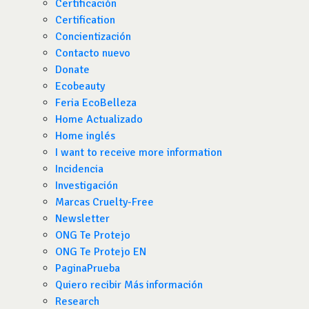
Certificación
Certification
Concientización
Contacto nuevo
Donate
Ecobeauty
Feria EcoBelleza
Home Actualizado
Home inglés
I want to receive more information
Incidencia
Investigación
Marcas Cruelty-Free
Newsletter
ONG Te Protejo
ONG Te Protejo EN
PaginaPrueba
Quiero recibir Más información
Research