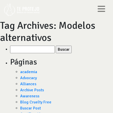
Tag Archives:
Modelos
alternativos
Buscar
por:
Páginas
academia
Advocacy
Alliances
Archive Posts
Awareness
Blog Cruelty Free
Buscar Post