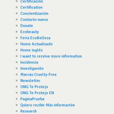
Certificación
Certification
Concientización
Contacto nuevo
Donate
Ecobeauty
Feria EcoBelleza
Home Actualizado
Home inglés
I want to receive more information
Incidencia
Investigación
Marcas Cruelty-Free
Newsletter
ONG Te Protejo
ONG Te Protejo EN
PaginaPrueba
Quiero recibir Más información
Research