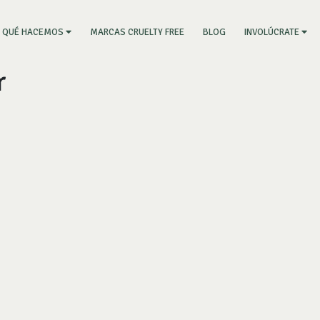
RRENT)
MARCAS CRUELTY FREE
BLOG
QUÉ HACEMOS
INVOLÚCRATE
r