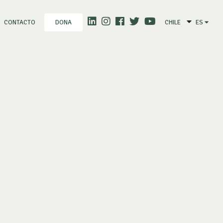
CONTACTO
CHILE
ES
DONA