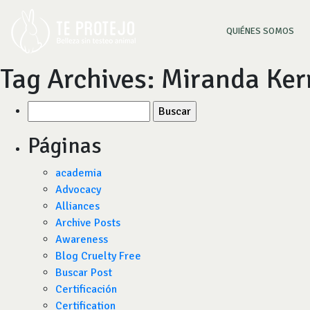
(CU
QUIÉNES SOMOS
Tag Archives:
Miranda Ker
Buscar
por:
Páginas
academia
Advocacy
Alliances
Archive Posts
Awareness
Blog Cruelty Free
Buscar Post
Certificación
Certification