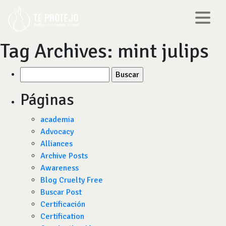
Tag Archives:
mint julips
Buscar
por:
Páginas
academia
Advocacy
Alliances
Archive Posts
Awareness
Blog Cruelty Free
Buscar Post
Certificación
Certification