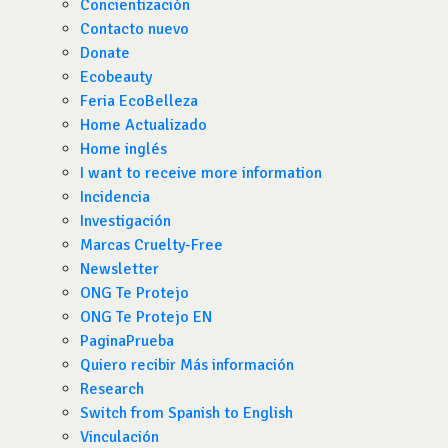
Concientización
Contacto nuevo
Donate
Ecobeauty
Feria EcoBelleza
Home Actualizado
Home inglés
I want to receive more information
Incidencia
Investigación
Marcas Cruelty-Free
Newsletter
ONG Te Protejo
ONG Te Protejo EN
PaginaPrueba
Quiero recibir Más información
Research
Switch from Spanish to English
Vinculación