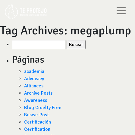
Tag Archives:
megaplump
Buscar
por:
Páginas
academia
Advocacy
Alliances
Archive Posts
Awareness
Blog Cruelty Free
Buscar Post
Certificación
Certification