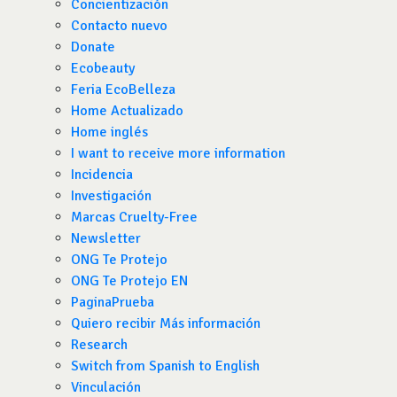
Concientización
Contacto nuevo
Donate
Ecobeauty
Feria EcoBelleza
Home Actualizado
Home inglés
I want to receive more information
Incidencia
Investigación
Marcas Cruelty-Free
Newsletter
ONG Te Protejo
ONG Te Protejo EN
PaginaPrueba
Quiero recibir Más información
Research
Switch from Spanish to English
Vinculación