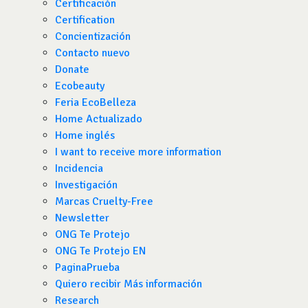
Certificación
Certification
Concientización
Contacto nuevo
Donate
Ecobeauty
Feria EcoBelleza
Home Actualizado
Home inglés
I want to receive more information
Incidencia
Investigación
Marcas Cruelty-Free
Newsletter
ONG Te Protejo
ONG Te Protejo EN
PaginaPrueba
Quiero recibir Más información
Research