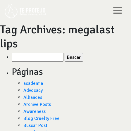
Tag Archives:
megalast
lips
Buscar
por:
Páginas
academia
Advocacy
Alliances
Archive Posts
Awareness
Blog Cruelty Free
Buscar Post