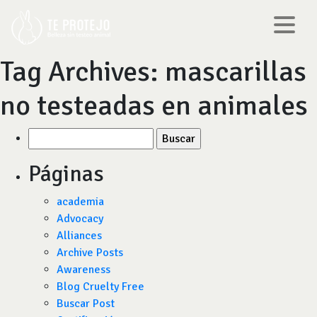
Tag Archives:
mascarillas
no testeadas en animales
Buscar
por:
Páginas
academia
Advocacy
Alliances
Archive Posts
Awareness
Blog Cruelty Free
Buscar Post