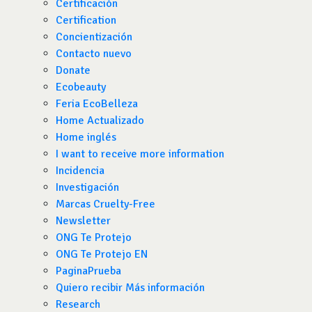
Certificación
Certification
Concientización
Contacto nuevo
Donate
Ecobeauty
Feria EcoBelleza
Home Actualizado
Home inglés
I want to receive more information
Incidencia
Investigación
Marcas Cruelty-Free
Newsletter
ONG Te Protejo
ONG Te Protejo EN
PaginaPrueba
Quiero recibir Más información
Research