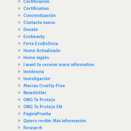
Certificación
Certification
Concientización
Contacto nuevo
Donate
Ecobeauty
Feria EcoBelleza
Home Actualizado
Home inglés
I want to receive more information
Incidencia
Investigación
Marcas Cruelty-Free
Newsletter
ONG Te Protejo
ONG Te Protejo EN
PaginaPrueba
Quiero recibir Más información
Research