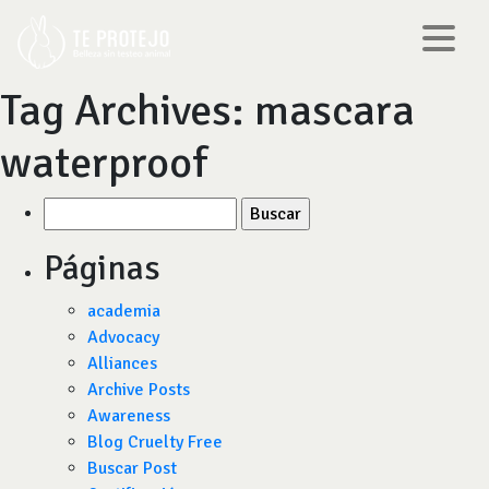
Tag Archives:
mascara
waterproof
Buscar
por:
Páginas
academia
Advocacy
Alliances
Archive Posts
Awareness
Blog Cruelty Free
Buscar Post