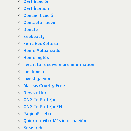
Certificación
Certification
Concientización
Contacto nuevo
Donate
Ecobeauty
Feria EcoBelleza
Home Actualizado
Home inglés
I want to receive more information
Incidencia
Investigación
Marcas Cruelty-Free
Newsletter
ONG Te Protejo
ONG Te Protejo EN
PaginaPrueba
Quiero recibir Más información
Research