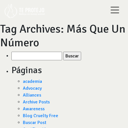
Tag Archives:
Más Que Un
Número
Buscar
por:
Páginas
academia
Advocacy
Alliances
Archive Posts
Awareness
Blog Cruelty Free
Buscar Post