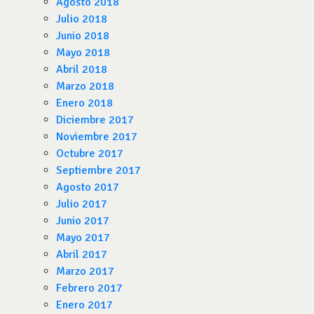
Agosto 2018
Julio 2018
Junio 2018
Mayo 2018
Abril 2018
Marzo 2018
Enero 2018
Diciembre 2017
Noviembre 2017
Octubre 2017
Septiembre 2017
Agosto 2017
Julio 2017
Junio 2017
Mayo 2017
Abril 2017
Marzo 2017
Febrero 2017
Enero 2017