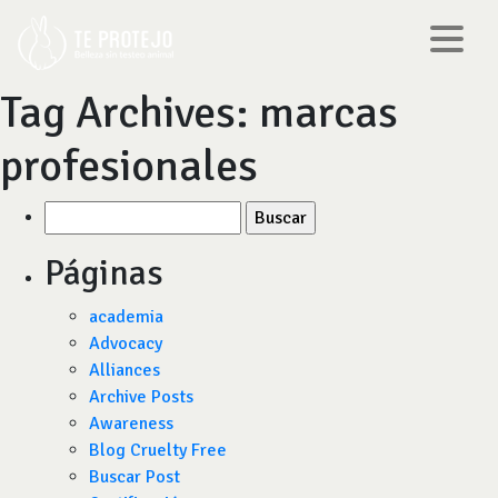
Tag Archives:
marcas
profesionales
Buscar
por:
Páginas
academia
Advocacy
Alliances
Archive Posts
Awareness
Blog Cruelty Free
Buscar Post