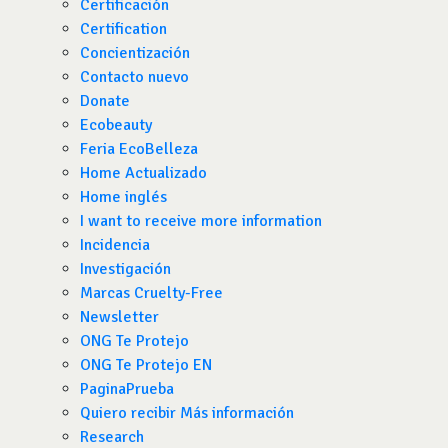
Certificación
Certification
Concientización
Contacto nuevo
Donate
Ecobeauty
Feria EcoBelleza
Home Actualizado
Home inglés
I want to receive more information
Incidencia
Investigación
Marcas Cruelty-Free
Newsletter
ONG Te Protejo
ONG Te Protejo EN
PaginaPrueba
Quiero recibir Más información
Research