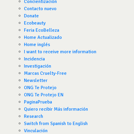
Concientización
Contacto nuevo
Donate
Ecobeauty
Feria EcoBelleza
Home Actualizado
Home inglés
I want to receive more information
Incidencia
Investigación
Marcas Cruelty-Free
Newsletter
ONG Te Protejo
ONG Te Protejo EN
PaginaPrueba
Quiero recibir Más información
Research
Switch from Spanish to English
Vinculación