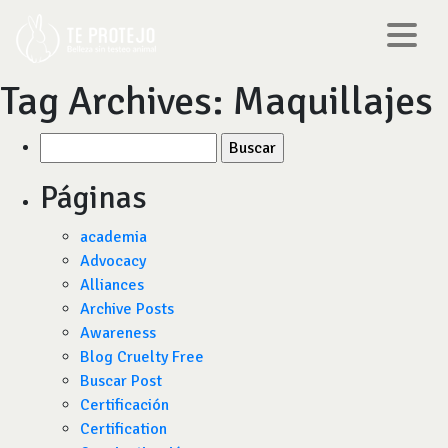
Tag Archives:
Maquillajes
Buscar
por:
Páginas
academia
Advocacy
Alliances
Archive Posts
Awareness
Blog Cruelty Free
Buscar Post
Certificación
Certification