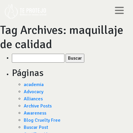
Tag Archives:
maquillaje
de calidad
Buscar
por:
Páginas
academia
Advocacy
Alliances
Archive Posts
Awareness
Blog Cruelty Free
Buscar Post