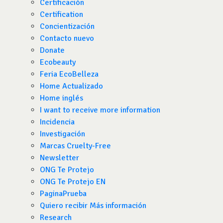
Certificación
Certification
Concientización
Contacto nuevo
Donate
Ecobeauty
Feria EcoBelleza
Home Actualizado
Home inglés
I want to receive more information
Incidencia
Investigación
Marcas Cruelty-Free
Newsletter
ONG Te Protejo
ONG Te Protejo EN
PaginaPrueba
Quiero recibir Más información
Research