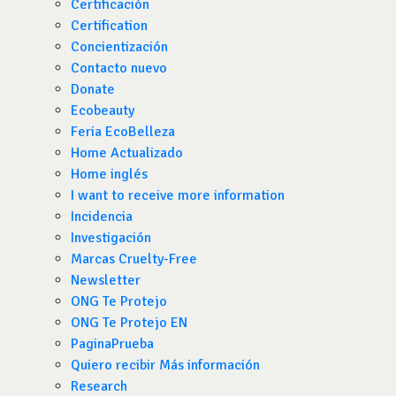
Certificación
Certification
Concientización
Contacto nuevo
Donate
Ecobeauty
Feria EcoBelleza
Home Actualizado
Home inglés
I want to receive more information
Incidencia
Investigación
Marcas Cruelty-Free
Newsletter
ONG Te Protejo
ONG Te Protejo EN
PaginaPrueba
Quiero recibir Más información
Research