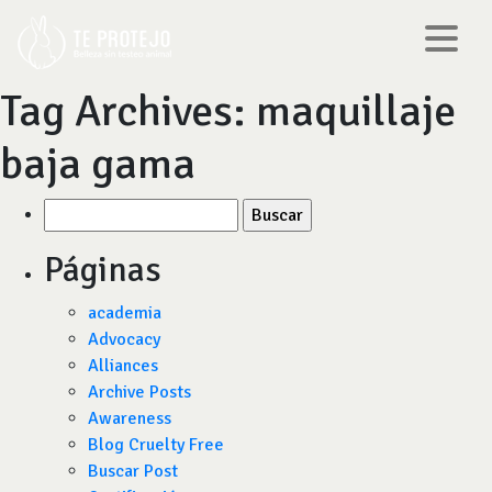
Tag Archives:
maquillaje
baja gama
Buscar
por:
Páginas
academia
Advocacy
Alliances
Archive Posts
Awareness
Blog Cruelty Free
Buscar Post