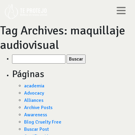
Tag Archives:
maquillaje
audiovisual
Buscar
por:
Páginas
academia
Advocacy
Alliances
Archive Posts
Awareness
Blog Cruelty Free
Buscar Post