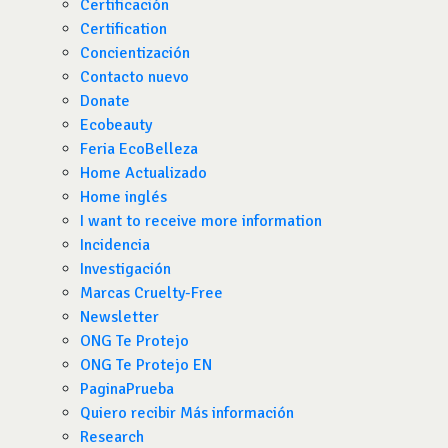
Certificación
Certification
Concientización
Contacto nuevo
Donate
Ecobeauty
Feria EcoBelleza
Home Actualizado
Home inglés
I want to receive more information
Incidencia
Investigación
Marcas Cruelty-Free
Newsletter
ONG Te Protejo
ONG Te Protejo EN
PaginaPrueba
Quiero recibir Más información
Research