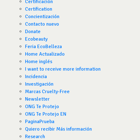
Certificación
Certification
Concientización
Contacto nuevo
Donate
Ecobeauty
Feria EcoBelleza
Home Actualizado
Home inglés
I want to receive more information
Incidencia
Investigación
Marcas Cruelty-Free
Newsletter
ONG Te Protejo
ONG Te Protejo EN
PaginaPrueba
Quiero recibir Más información
Research