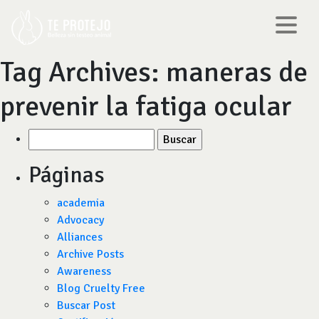
Tag Archives:
maneras de
prevenir la fatiga ocular
Buscar
por:
Páginas
academia
Advocacy
Alliances
Archive Posts
Awareness
Blog Cruelty Free
Buscar Post