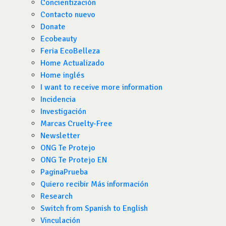
Concientización
Contacto nuevo
Donate
Ecobeauty
Feria EcoBelleza
Home Actualizado
Home inglés
I want to receive more information
Incidencia
Investigación
Marcas Cruelty-Free
Newsletter
ONG Te Protejo
ONG Te Protejo EN
PaginaPrueba
Quiero recibir Más información
Research
Switch from Spanish to English
Vinculación