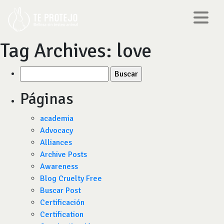
Tag Archives:
love
Buscar
por:
Páginas
academia
Advocacy
Alliances
Archive Posts
Awareness
Blog Cruelty Free
Buscar Post
Certificación
Certification