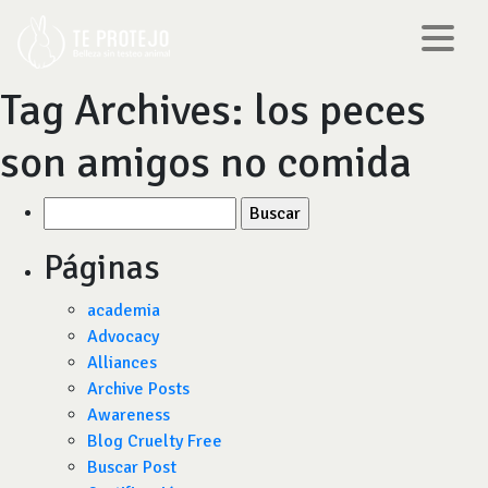
Tag Archives:
los peces
son amigos no comida
Buscar
por:
Páginas
academia
Advocacy
Alliances
Archive Posts
Awareness
Blog Cruelty Free
Buscar Post