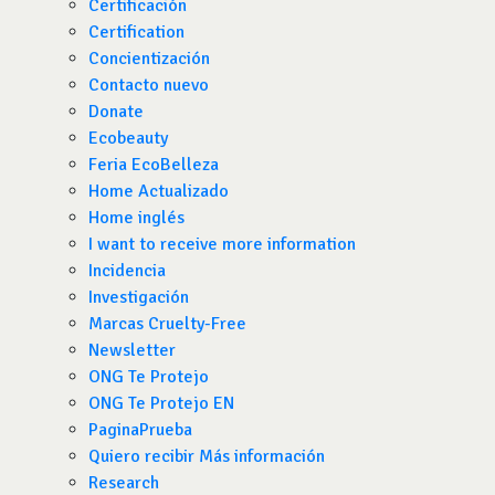
Certificación
Certification
Concientización
Contacto nuevo
Donate
Ecobeauty
Feria EcoBelleza
Home Actualizado
Home inglés
I want to receive more information
Incidencia
Investigación
Marcas Cruelty-Free
Newsletter
ONG Te Protejo
ONG Te Protejo EN
PaginaPrueba
Quiero recibir Más información
Research