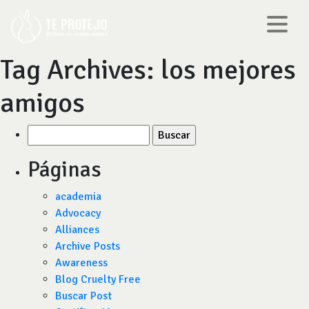
Tag Archives:
los mejores
amigos
Buscar
por:
Páginas
academia
Advocacy
Alliances
Archive Posts
Awareness
Blog Cruelty Free
Buscar Post