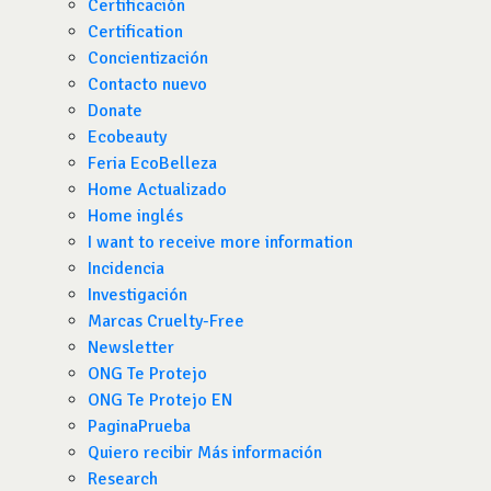
Certificación
Certification
Concientización
Contacto nuevo
Donate
Ecobeauty
Feria EcoBelleza
Home Actualizado
Home inglés
I want to receive more information
Incidencia
Investigación
Marcas Cruelty-Free
Newsletter
ONG Te Protejo
ONG Te Protejo EN
PaginaPrueba
Quiero recibir Más información
Research