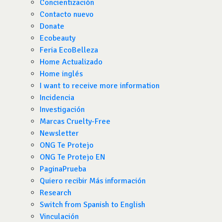
Concientización
Contacto nuevo
Donate
Ecobeauty
Feria EcoBelleza
Home Actualizado
Home inglés
I want to receive more information
Incidencia
Investigación
Marcas Cruelty-Free
Newsletter
ONG Te Protejo
ONG Te Protejo EN
PaginaPrueba
Quiero recibir Más información
Research
Switch from Spanish to English
Vinculación