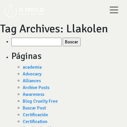
Tag Archives:
Llakolen
Buscar
por:
Páginas
academia
Advocacy
Alliances
Archive Posts
Awareness
Blog Cruelty Free
Buscar Post
Certificación
Certification