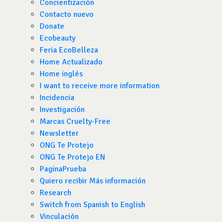
Concientización
Contacto nuevo
Donate
Ecobeauty
Feria EcoBelleza
Home Actualizado
Home inglés
I want to receive more information
Incidencia
Investigación
Marcas Cruelty-Free
Newsletter
ONG Te Protejo
ONG Te Protejo EN
PaginaPrueba
Quiero recibir Más información
Research
Switch from Spanish to English
Vinculación