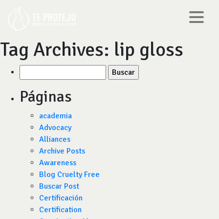
Tag Archives:
lip gloss
Buscar
por:
Páginas
academia
Advocacy
Alliances
Archive Posts
Awareness
Blog Cruelty Free
Buscar Post
Certificación
Certification