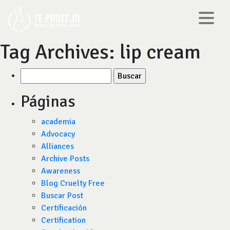
Tag Archives:
lip cream
Buscar
por:
Páginas
academia
Advocacy
Alliances
Archive Posts
Awareness
Blog Cruelty Free
Buscar Post
Certificación
Certification