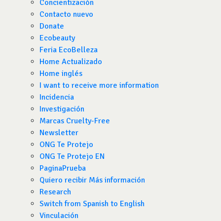
Concientización
Contacto nuevo
Donate
Ecobeauty
Feria EcoBelleza
Home Actualizado
Home inglés
I want to receive more information
Incidencia
Investigación
Marcas Cruelty-Free
Newsletter
ONG Te Protejo
ONG Te Protejo EN
PaginaPrueba
Quiero recibir Más información
Research
Switch from Spanish to English
Vinculación