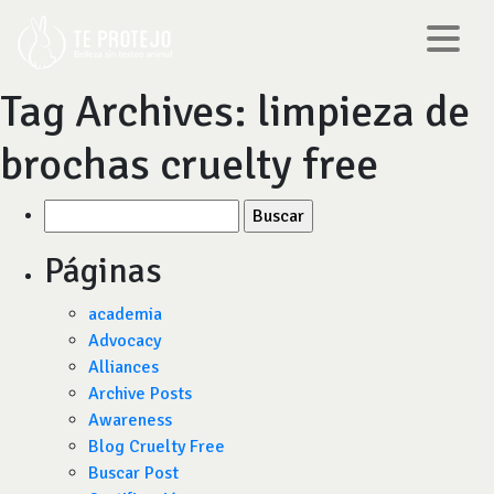
Tag Archives:
limpieza de
brochas cruelty free
Buscar
por:
Páginas
academia
Advocacy
Alliances
Archive Posts
Awareness
Blog Cruelty Free
Buscar Post