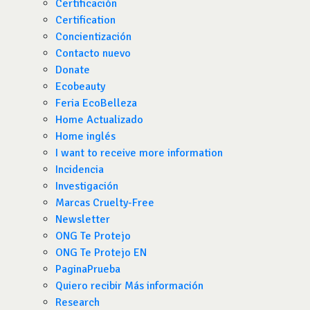
Certificación
Certification
Concientización
Contacto nuevo
Donate
Ecobeauty
Feria EcoBelleza
Home Actualizado
Home inglés
I want to receive more information
Incidencia
Investigación
Marcas Cruelty-Free
Newsletter
ONG Te Protejo
ONG Te Protejo EN
PaginaPrueba
Quiero recibir Más información
Research