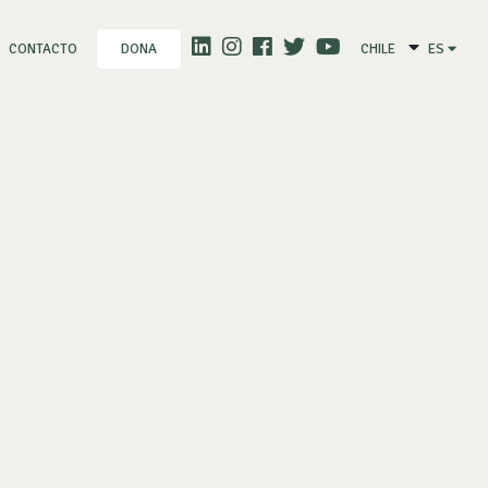
CONTACTO
CHILE
ES
DONA