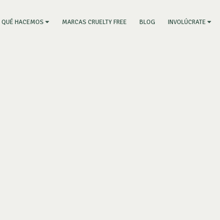
RRENT)
MARCAS CRUELTY FREE
BLOG
QUÉ HACEMOS
INVOLÚCRATE