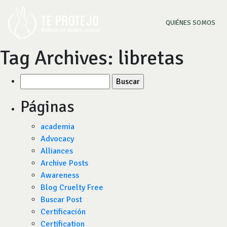
(CU
QUIÉNES SOMOS
Tag Archives:
libretas
Buscar
por:
Páginas
academia
Advocacy
Alliances
Archive Posts
Awareness
Blog Cruelty Free
Buscar Post
Certificación
Certification