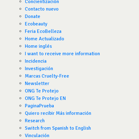
Concientización
Contacto nuevo
Donate
Ecobeauty
Feria EcoBelleza
Home Actualizado
Home inglés
I want to receive more information
Incidencia
Investigación
Marcas Cruelty-Free
Newsletter
ONG Te Protejo
ONG Te Protejo EN
PaginaPrueba
Quiero recibir Más información
Research
Switch from Spanish to English
Vinculación