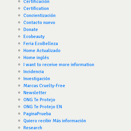
Certificación
Certification
Concientización
Contacto nuevo
Donate
Ecobeauty
Feria EcoBelleza
Home Actualizado
Home inglés
I want to receive more information
Incidencia
Investigación
Marcas Cruelty-Free
Newsletter
ONG Te Protejo
ONG Te Protejo EN
PaginaPrueba
Quiero recibir Más información
Research