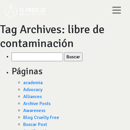
Tag Archives:
libre de
contaminación
Buscar
por:
Páginas
academia
Advocacy
Alliances
Archive Posts
Awareness
Blog Cruelty Free
Buscar Post