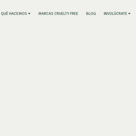
RRENT)
MARCAS CRUELTY FREE
BLOG
QUÉ HACEMOS
INVOLÚCRATE