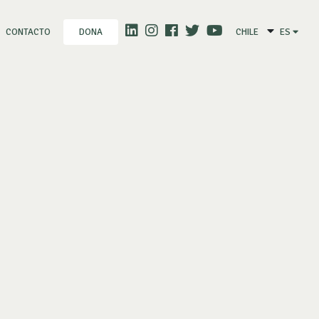
CONTACTO
CHILE
ES
DONA