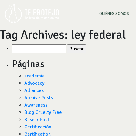
(CU
QUIÉNES SOMOS
Tag Archives:
ley federal
Buscar
por:
Páginas
academia
Advocacy
Alliances
Archive Posts
Awareness
Blog Cruelty Free
Buscar Post
Certificación
Certification