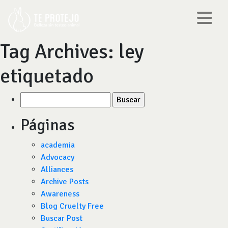
Tag Archives:
ley
etiquetado
Buscar
por:
Páginas
academia
Advocacy
Alliances
Archive Posts
Awareness
Blog Cruelty Free
Buscar Post