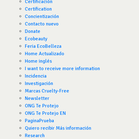
Certificación
Certification
Concientización
Contacto nuevo
Donate
Ecobeauty
Feria EcoBelleza
Home Actualizado
Home inglés
I want to receive more information
Incidencia
Investigación
Marcas Cruelty-Free
Newsletter
ONG Te Protejo
ONG Te Protejo EN
PaginaPrueba
Quiero recibir Más información
Research