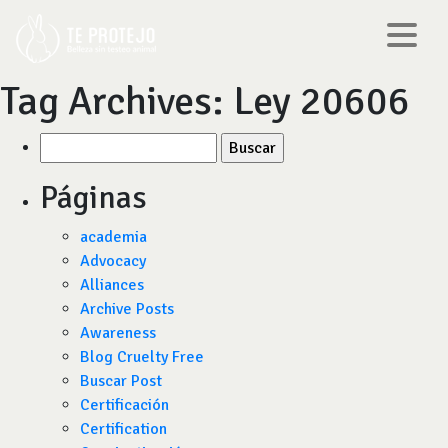
Tag Archives:
Ley 20606
Buscar
por:
Páginas
academia
Advocacy
Alliances
Archive Posts
Awareness
Blog Cruelty Free
Buscar Post
Certificación
Certification