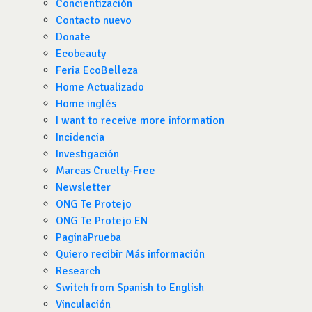
Concientización
Contacto nuevo
Donate
Ecobeauty
Feria EcoBelleza
Home Actualizado
Home inglés
I want to receive more information
Incidencia
Investigación
Marcas Cruelty-Free
Newsletter
ONG Te Protejo
ONG Te Protejo EN
PaginaPrueba
Quiero recibir Más información
Research
Switch from Spanish to English
Vinculación