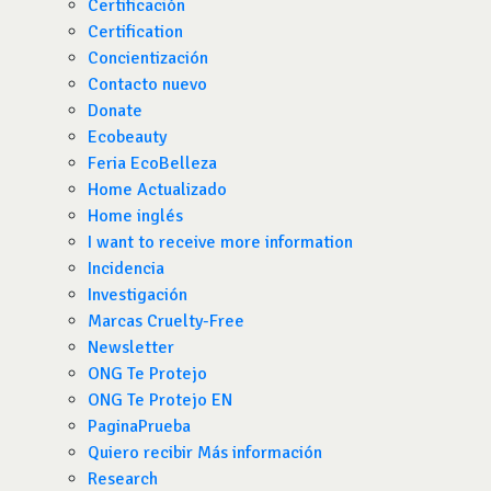
Certificación
Certification
Concientización
Contacto nuevo
Donate
Ecobeauty
Feria EcoBelleza
Home Actualizado
Home inglés
I want to receive more information
Incidencia
Investigación
Marcas Cruelty-Free
Newsletter
ONG Te Protejo
ONG Te Protejo EN
PaginaPrueba
Quiero recibir Más información
Research