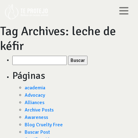
Tag Archives:
leche de
kéfir
Buscar
por:
Páginas
academia
Advocacy
Alliances
Archive Posts
Awareness
Blog Cruelty Free
Buscar Post