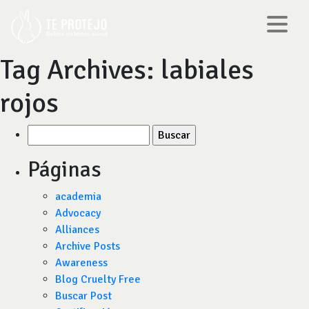
Tag Archives:
labiales
rojos
Buscar
por:
Páginas
academia
Advocacy
Alliances
Archive Posts
Awareness
Blog Cruelty Free
Buscar Post