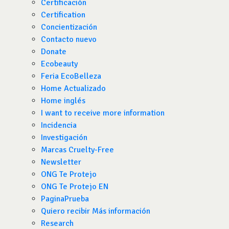
Certificación
Certification
Concientización
Contacto nuevo
Donate
Ecobeauty
Feria EcoBelleza
Home Actualizado
Home inglés
I want to receive more information
Incidencia
Investigación
Marcas Cruelty-Free
Newsletter
ONG Te Protejo
ONG Te Protejo EN
PaginaPrueba
Quiero recibir Más información
Research