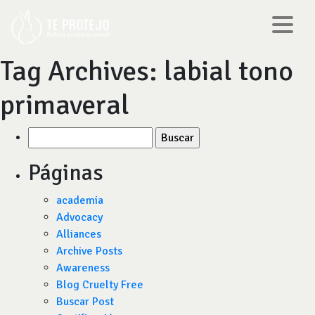
Tag Archives:
labial tono
primaveral
Buscar
por:
Páginas
academia
Advocacy
Alliances
Archive Posts
Awareness
Blog Cruelty Free
Buscar Post