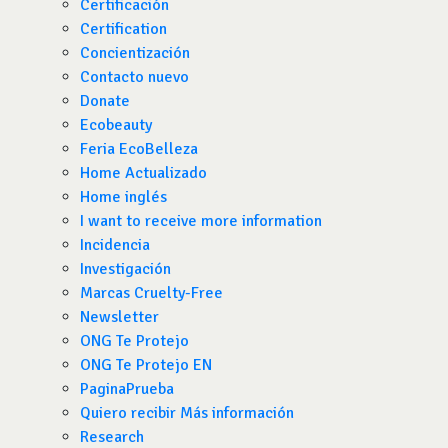
Certificación
Certification
Concientización
Contacto nuevo
Donate
Ecobeauty
Feria EcoBelleza
Home Actualizado
Home inglés
I want to receive more information
Incidencia
Investigación
Marcas Cruelty-Free
Newsletter
ONG Te Protejo
ONG Te Protejo EN
PaginaPrueba
Quiero recibir Más información
Research