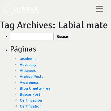
Tag Archives:
Labial mate
Buscar
por:
Páginas
academia
Advocacy
Alliances
Archive Posts
Awareness
Blog Cruelty Free
Buscar Post
Certificación
Certification