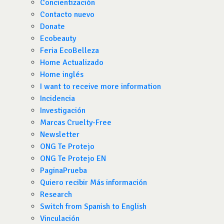
Concientización
Contacto nuevo
Donate
Ecobeauty
Feria EcoBelleza
Home Actualizado
Home inglés
I want to receive more information
Incidencia
Investigación
Marcas Cruelty-Free
Newsletter
ONG Te Protejo
ONG Te Protejo EN
PaginaPrueba
Quiero recibir Más información
Research
Switch from Spanish to English
Vinculación