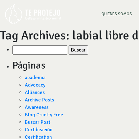
(CU
QUIÉNES SOMOS
Tag Archives:
labial libre 
Buscar
por:
Páginas
academia
Advocacy
Alliances
Archive Posts
Awareness
Blog Cruelty Free
Buscar Post
Certificación
Certification