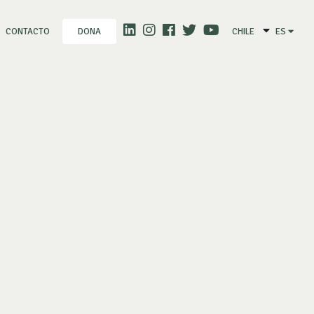
CONTACTO
CHILE
ES
DONA