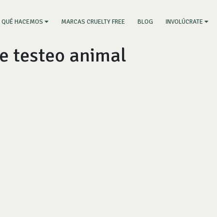
RRENT)
MARCAS CRUELTY FREE
BLOG
QUÉ HACEMOS
INVOLÚCRATE
de testeo animal