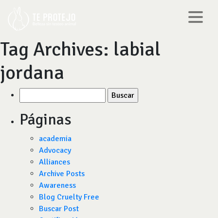
Tag Archives:
labial
jordana
Buscar
por:
Páginas
academia
Advocacy
Alliances
Archive Posts
Awareness
Blog Cruelty Free
Buscar Post