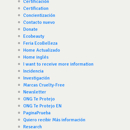
Certificación
Certification
Concientización
Contacto nuevo
Donate
Ecobeauty
Feria EcoBelleza
Home Actualizado
Home inglés
I want to receive more information
Incidencia
Investigación
Marcas Cruelty-Free
Newsletter
ONG Te Protejo
ONG Te Protejo EN
PaginaPrueba
Quiero recibir Más información
Research