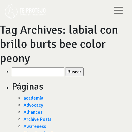
Tag Archives:
labial con
brillo burts bee color
peony
Buscar
por:
Páginas
academia
Advocacy
Alliances
Archive Posts
Awareness