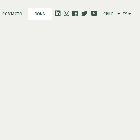
CONTACTO
CHILE
ES
DONA