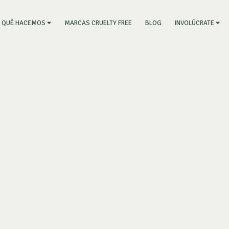
RRENT)
MARCAS CRUELTY FREE
BLOG
QUÉ HACEMOS
INVOLÚCRATE