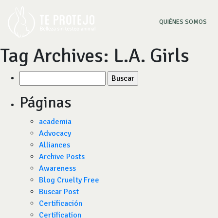
(CU
QUIÉNES SOMOS
Tag Archives:
L.A. Girls
Buscar
por:
Páginas
academia
Advocacy
Alliances
Archive Posts
Awareness
Blog Cruelty Free
Buscar Post
Certificación
Certification