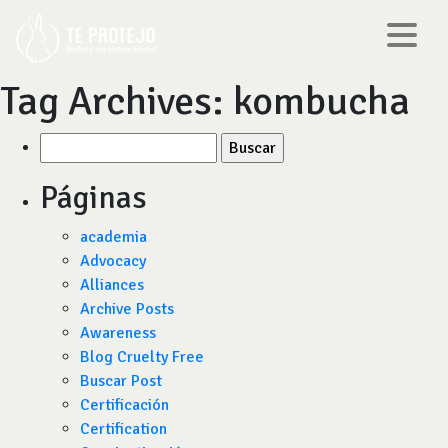
Tag Archives:
kombucha
Buscar
por:
Páginas
academia
Advocacy
Alliances
Archive Posts
Awareness
Blog Cruelty Free
Buscar Post
Certificación
Certification