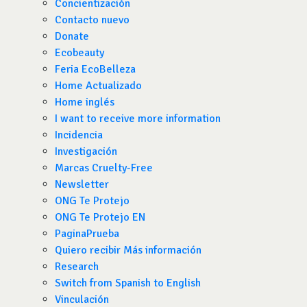
Concientización
Contacto nuevo
Donate
Ecobeauty
Feria EcoBelleza
Home Actualizado
Home inglés
I want to receive more information
Incidencia
Investigación
Marcas Cruelty-Free
Newsletter
ONG Te Protejo
ONG Te Protejo EN
PaginaPrueba
Quiero recibir Más información
Research
Switch from Spanish to English
Vinculación