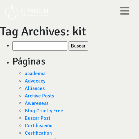
Tag Archives:
kit
Buscar
por:
Páginas
academia
Advocacy
Alliances
Archive Posts
Awareness
Blog Cruelty Free
Buscar Post
Certificación
Certification