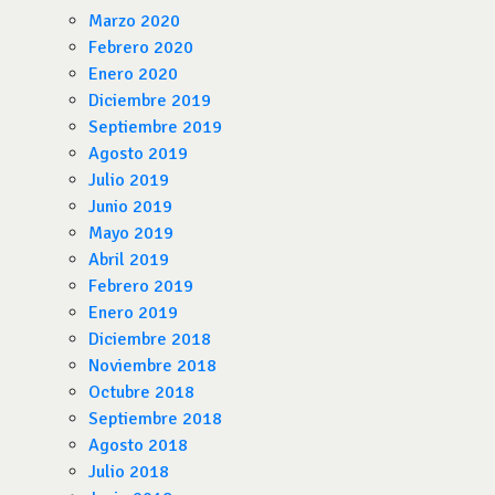
Marzo 2020
Febrero 2020
Enero 2020
Diciembre 2019
Septiembre 2019
Agosto 2019
Julio 2019
Junio 2019
Mayo 2019
Abril 2019
Febrero 2019
Enero 2019
Diciembre 2018
Noviembre 2018
Octubre 2018
Septiembre 2018
Agosto 2018
Julio 2018