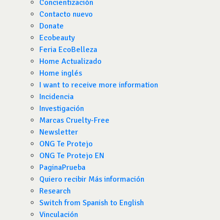
Concientización
Contacto nuevo
Donate
Ecobeauty
Feria EcoBelleza
Home Actualizado
Home inglés
I want to receive more information
Incidencia
Investigación
Marcas Cruelty-Free
Newsletter
ONG Te Protejo
ONG Te Protejo EN
PaginaPrueba
Quiero recibir Más información
Research
Switch from Spanish to English
Vinculación