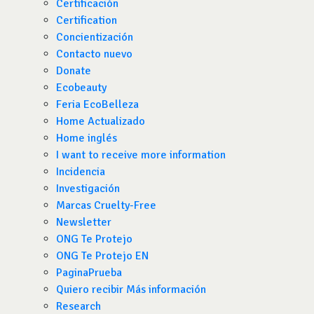
Certificación
Certification
Concientización
Contacto nuevo
Donate
Ecobeauty
Feria EcoBelleza
Home Actualizado
Home inglés
I want to receive more information
Incidencia
Investigación
Marcas Cruelty-Free
Newsletter
ONG Te Protejo
ONG Te Protejo EN
PaginaPrueba
Quiero recibir Más información
Research