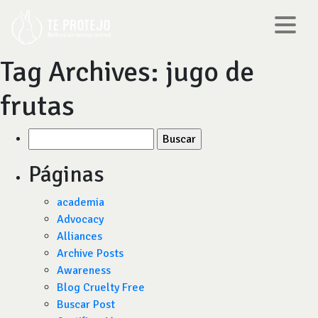
Tag Archives:
jugo de
frutas
Buscar
por:
Páginas
academia
Advocacy
Alliances
Archive Posts
Awareness
Blog Cruelty Free
Buscar Post