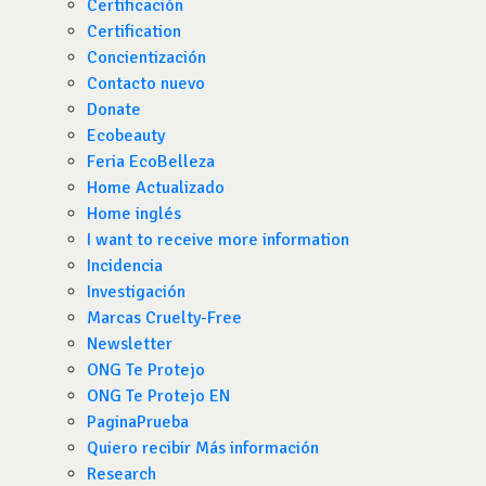
Certificación
Certification
Concientización
Contacto nuevo
Donate
Ecobeauty
Feria EcoBelleza
Home Actualizado
Home inglés
I want to receive more information
Incidencia
Investigación
Marcas Cruelty-Free
Newsletter
ONG Te Protejo
ONG Te Protejo EN
PaginaPrueba
Quiero recibir Más información
Research