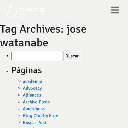
Tag Archives:
jose
watanabe
Buscar
por:
Páginas
academia
Advocacy
Alliances
Archive Posts
Awareness
Blog Cruelty Free
Buscar Post