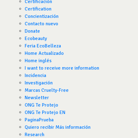
Certificación
Certification
Concientización
Contacto nuevo
Donate
Ecobeauty
Feria EcoBelleza
Home Actualizado
Home inglés
I want to receive more information
Incidencia
Investigación
Marcas Cruelty-Free
Newsletter
ONG Te Protejo
ONG Te Protejo EN
PaginaPrueba
Quiero recibir Más información
Research