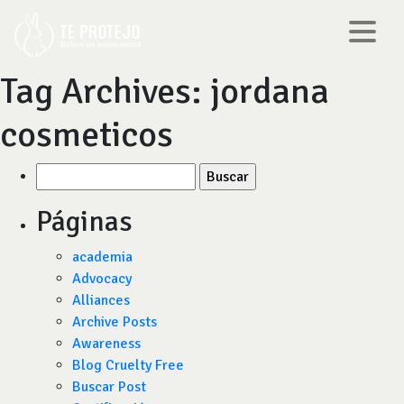
Tag Archives:
jordana
cosmeticos
Buscar
por:
Páginas
academia
Advocacy
Alliances
Archive Posts
Awareness
Blog Cruelty Free
Buscar Post