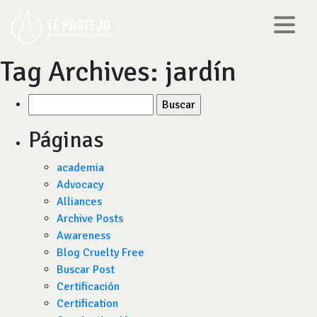
Tag Archives:
jardín
Buscar
por:
Páginas
academia
Advocacy
Alliances
Archive Posts
Awareness
Blog Cruelty Free
Buscar Post
Certificación
Certification