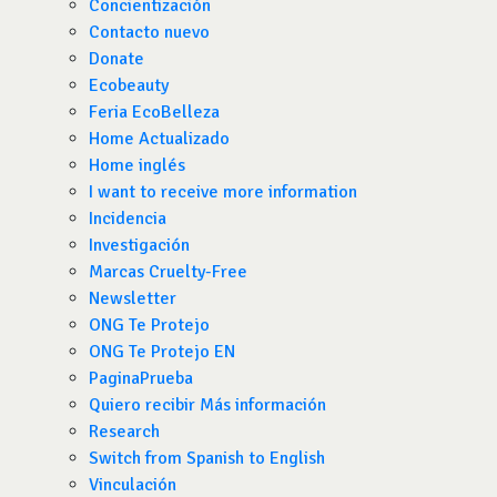
Concientización
Contacto nuevo
Donate
Ecobeauty
Feria EcoBelleza
Home Actualizado
Home inglés
I want to receive more information
Incidencia
Investigación
Marcas Cruelty-Free
Newsletter
ONG Te Protejo
ONG Te Protejo EN
PaginaPrueba
Quiero recibir Más información
Research
Switch from Spanish to English
Vinculación