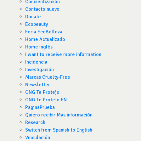
Concientización
Contacto nuevo
Donate
Ecobeauty
Feria EcoBelleza
Home Actualizado
Home inglés
I want to receive more information
Incidencia
Investigación
Marcas Cruelty-Free
Newsletter
ONG Te Protejo
ONG Te Protejo EN
PaginaPrueba
Quiero recibir Más información
Research
Switch from Spanish to English
Vinculación