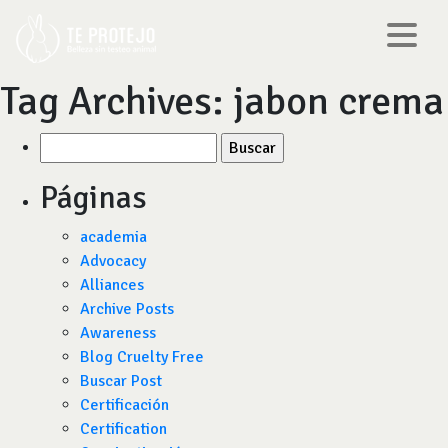
Tag Archives:
jabon crema
Buscar
por:
Páginas
academia
Advocacy
Alliances
Archive Posts
Awareness
Blog Cruelty Free
Buscar Post
Certificación
Certification