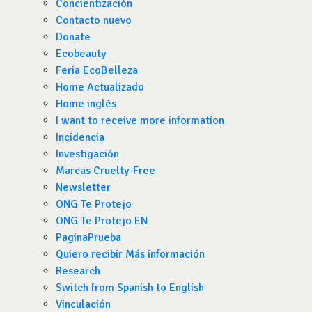
Concientización
Contacto nuevo
Donate
Ecobeauty
Feria EcoBelleza
Home Actualizado
Home inglés
I want to receive more information
Incidencia
Investigación
Marcas Cruelty-Free
Newsletter
ONG Te Protejo
ONG Te Protejo EN
PaginaPrueba
Quiero recibir Más información
Research
Switch from Spanish to English
Vinculación