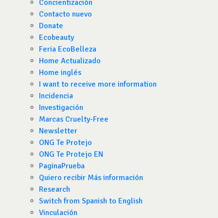
Concientización
Contacto nuevo
Donate
Ecobeauty
Feria EcoBelleza
Home Actualizado
Home inglés
I want to receive more information
Incidencia
Investigación
Marcas Cruelty-Free
Newsletter
ONG Te Protejo
ONG Te Protejo EN
PaginaPrueba
Quiero recibir Más información
Research
Switch from Spanish to English
Vinculación