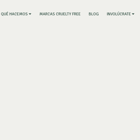
RRENT)
MARCAS CRUELTY FREE
BLOG
QUÉ HACEMOS
INVOLÚCRATE