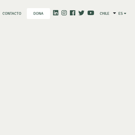
CONTACTO
CHILE
ES
DONA