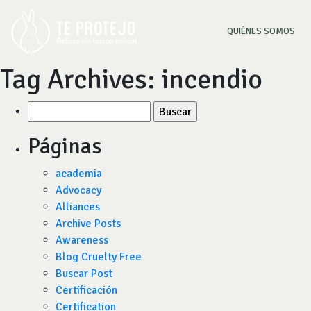
(CU
QUIÉNES SOMOS
Tag Archives:
incendio
Buscar
por:
Páginas
academia
Advocacy
Alliances
Archive Posts
Awareness
Blog Cruelty Free
Buscar Post
Certificación
Certification