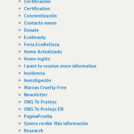
Certificación
Certification
Concientización
Contacto nuevo
Donate
Ecobeauty
Feria EcoBelleza
Home Actualizado
Home inglés
I want to receive more information
Incidencia
Investigación
Marcas Cruelty-Free
Newsletter
ONG Te Protejo
ONG Te Protejo EN
PaginaPrueba
Quiero recibir Más información
Research