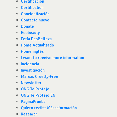
Certificación
Certification
Concientización
Contacto nuevo
Donate
Ecobeauty
Feria EcoBelleza
Home Actualizado
Home inglés
I want to receive more information
Incidencia
Investigación
Marcas Cruelty-Free
Newsletter
ONG Te Protejo
ONG Te Protejo EN
PaginaPrueba
Quiero recibir Más información
Research