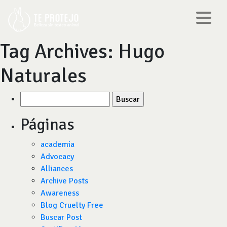
Tag Archives:
Hugo
Naturales
Buscar
por:
Páginas
academia
Advocacy
Alliances
Archive Posts
Awareness
Blog Cruelty Free
Buscar Post