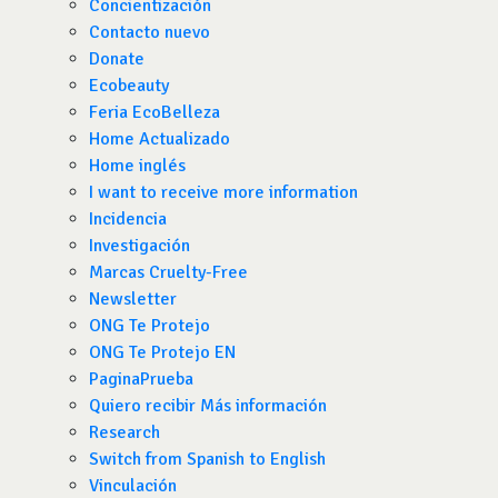
Concientización
Contacto nuevo
Donate
Ecobeauty
Feria EcoBelleza
Home Actualizado
Home inglés
I want to receive more information
Incidencia
Investigación
Marcas Cruelty-Free
Newsletter
ONG Te Protejo
ONG Te Protejo EN
PaginaPrueba
Quiero recibir Más información
Research
Switch from Spanish to English
Vinculación